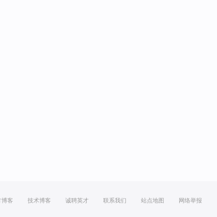
方博客
技术博客
诚聘英才
联系我们
站点地图
网络举报