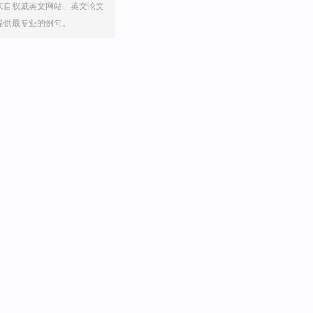
来自权威英文网站、英文论文
提供最专业的例句。