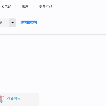
云笔记
惠惠
更多产品
英
权威例句