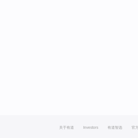
关于有道
Investors
有道智选
官