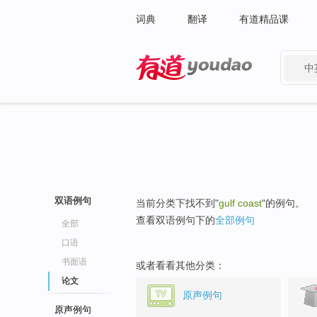
词典
翻译
有道精品课
中
有道 - 网易旗下搜索
双语例句
当前分类下找不到"
gulf coast
"的例句。
查看双语例句下的
全部例句
全部
口语
书面语
或者看看其他分类：
论文
原声例句
原声例句