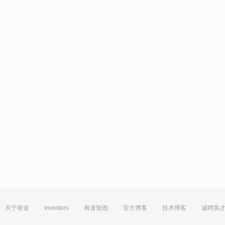
关于有道
Investors
有道智选
官方博客
技术博客
诚聘英