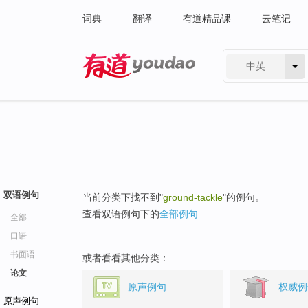
词典
翻译
有道精品课
云笔记
中英
有道 - 网易旗下搜索
双语例句
当前分类下找不到"
ground-tackle
"的例句。
查看双语例句下的
全部例句
全部
口语
书面语
或者看看其他分类：
论文
原声例句
权威例
原声例句