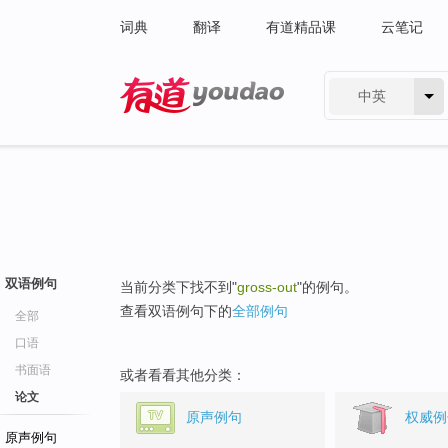
词典
翻译
有道精品课
云笔记
中英
有道 - 网易旗下搜索
双语例句
当前分类下找不到"
gross-out
"的例句。
查看双语例句下的
全部例句
全部
口语
书面语
或者看看其他分类：
论文
原声例句
权威例
原声例句