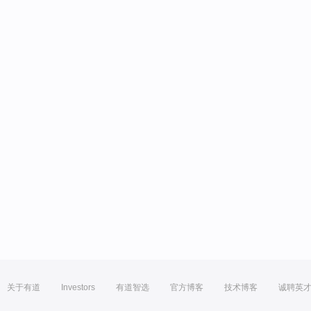
关于有道
Investors
有道智选
官方博客
技术博客
诚聘英