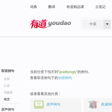
词典
翻译
有道精品课
云笔记
中英
有道 - 网易旗下搜索
双语例句
当前分类下找不到"
gratifyingly
"的例句。
查看双语例句下的
全部例句
全部
口语
书面语
或者看看其他分类：
论文
原声例句
权威例
原声例句