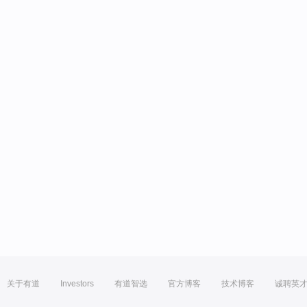
关于有道
Investors
有道智选
官方博客
技术博客
诚聘英