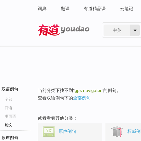
词典
翻译
有道精品课
云笔记
中英
有道 - 网易旗下搜索
双语例句
当前分类下找不到"
gps navigator
"的例句。
查看双语例句下的
全部例句
全部
口语
书面语
或者看看其他分类：
论文
原声例句
权威例
原声例句