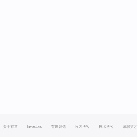
关于有道
Investors
有道智选
官方博客
技术博客
诚聘英