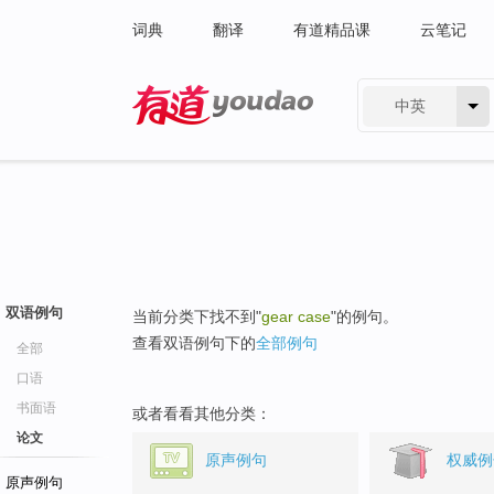
词典
翻译
有道精品课
云笔记
中英
有道 - 网易旗下搜索
双语例句
当前分类下找不到"
gear case
"的例句。
查看双语例句下的
全部例句
全部
口语
书面语
或者看看其他分类：
论文
原声例句
权威例
原声例句