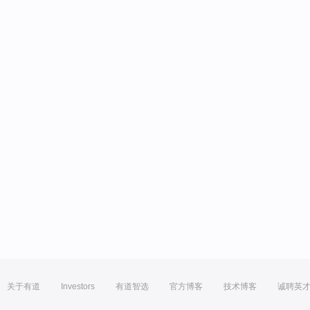
关于有道
Investors
有道智选
官方博客
技术博客
诚聘英