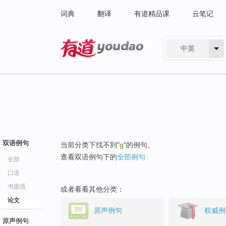
词典
翻译
有道精品课
云笔记
中英
有道 - 网易旗下搜索
双语例句
当前分类下找不到"
g
"的例句。
查看双语例句下的
全部例句
全部
口语
书面语
或者看看其他分类：
论文
原声例句
权威例
原声例句