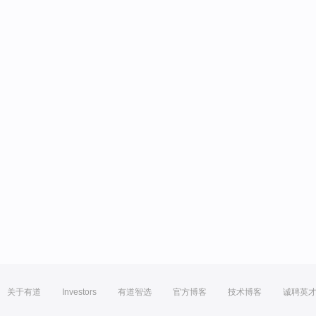
关于有道
Investors
有道智选
官方博客
技术博客
诚聘英