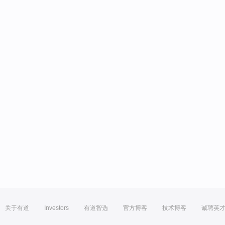
关于有道
Investors
有道智选
官方博客
技术博客
诚聘英