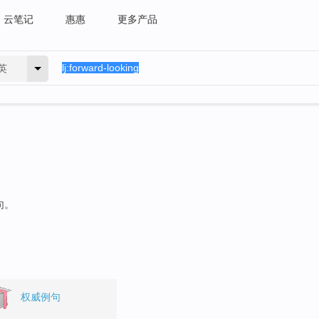
云笔记
惠惠
更多产品
英
句。
权威例句