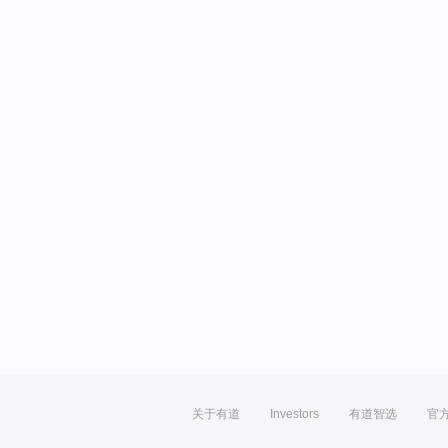
关于有道
Investors
有道智选
官