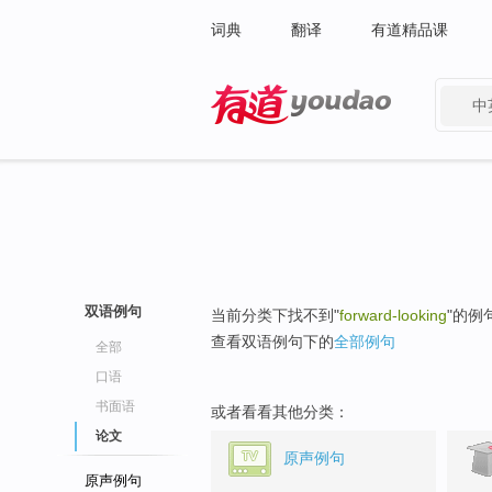
词典
翻译
有道精品课
中
有道 - 网易旗下搜索
双语例句
当前分类下找不到"
forward-looking
"的例
查看双语例句下的
全部例句
全部
口语
书面语
或者看看其他分类：
论文
原声例句
原声例句