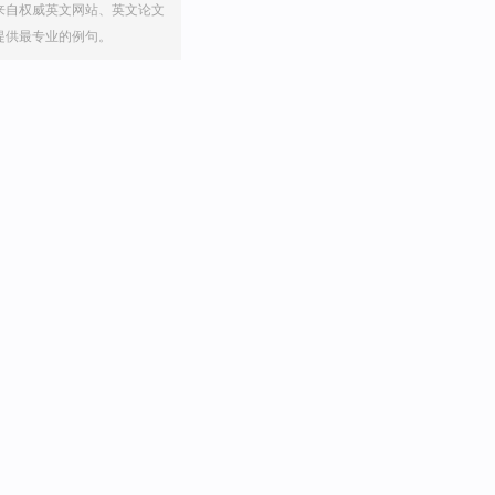
来自权威英文网站、英文论文
提供最专业的例句。