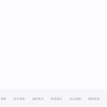
方博客
技术博客
诚聘英才
联系我们
站点地图
网络举报