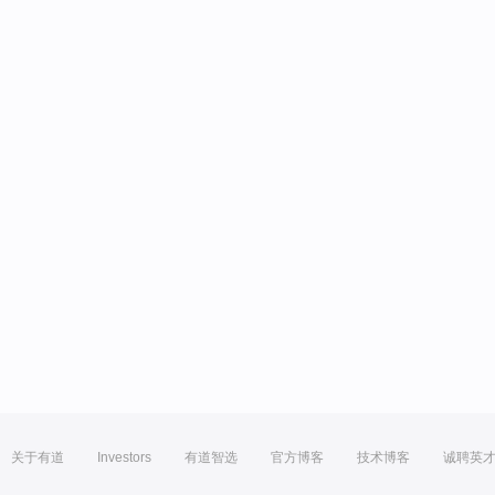
关于有道
Investors
有道智选
官方博客
技术博客
诚聘英