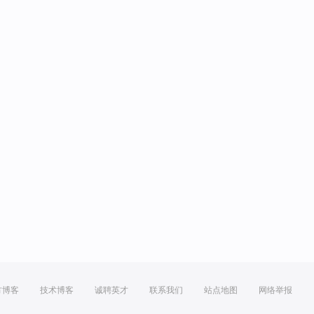
方博客
技术博客
诚聘英才
联系我们
站点地图
网络举报