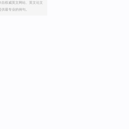
来自权威英文网站、英文论文
提供最专业的例句。