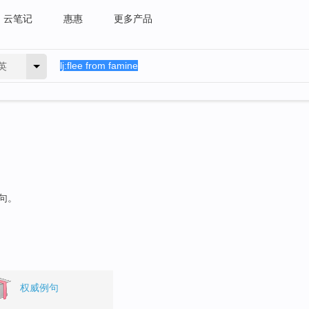
云笔记
惠惠
更多产品
英
例句。
权威例句