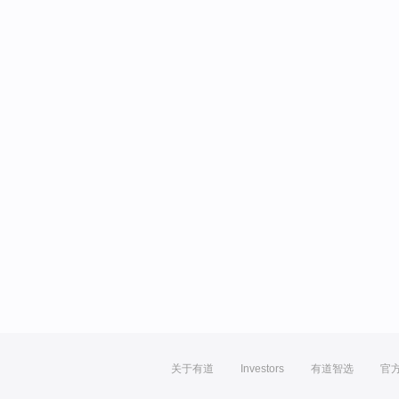
关于有道
Investors
有道智选
官