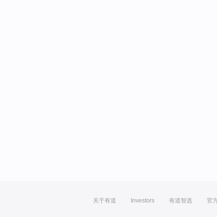
关于有道
Investors
有道智选
官