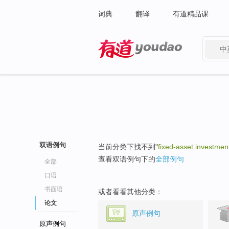
词典
翻译
有道精品课
中
有道 - 网易旗下搜索
双语例句
当前分类下找不到"
fixed-asset investmen
查看双语例句下的
全部例句
全部
口语
书面语
或者看看其他分类：
论文
原声例句
原声例句