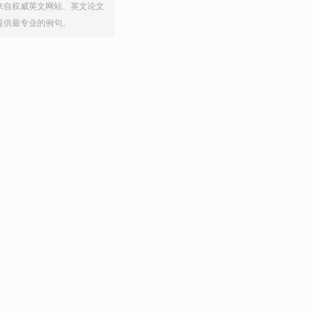
来自权威英文网站、英文论文
提供最专业的例句。