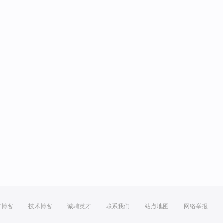
方博客
技术博客
诚聘英才
联系我们
站点地图
网络举报