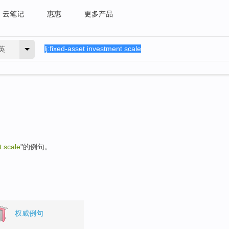
云笔记
惠惠
更多产品
英
t scale
"的例句。
权威例句