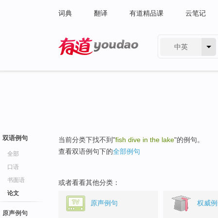
词典
翻译
有道精品课
云笔记
中英
有道 - 网易旗下搜索
双语例句
当前分类下找不到"
fish dive in the lake
"的例句。
查看双语例句下的
全部例句
全部
口语
书面语
或者看看其他分类：
论文
原声例句
权威例
原声例句