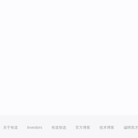
关于有道
Investors
有道智选
官方博客
技术博客
诚聘英