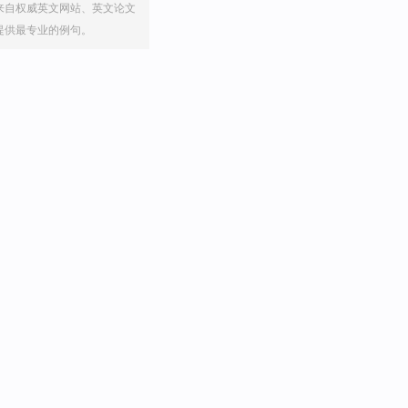
来自权威英文网站、英文论文
提供最专业的例句。