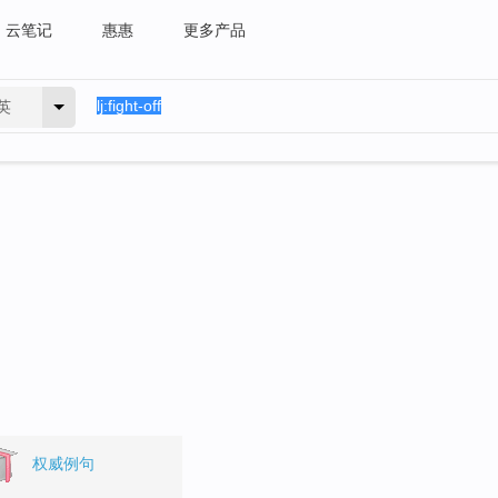
云笔记
惠惠
更多产品
英
权威例句