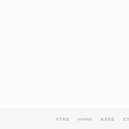
关于有道
Investors
有道智选
官