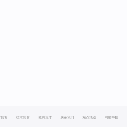
方博客
技术博客
诚聘英才
联系我们
站点地图
网络举报