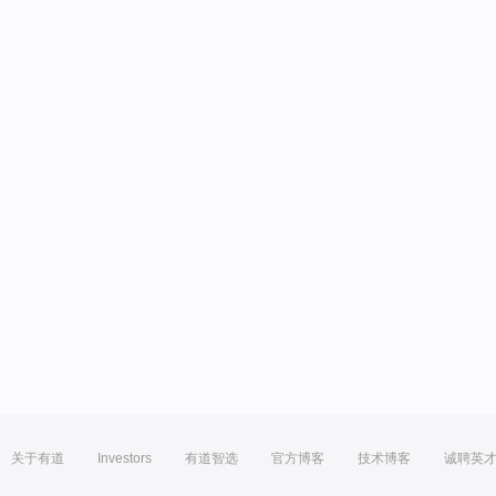
关于有道
Investors
有道智选
官方博客
技术博客
诚聘英