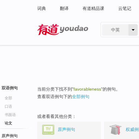
词典
翻译
有道精品课
云笔记
中英
有道 - 网易旗下搜索
双语例句
当前分类下找不到"
favorableness
"的例句。
查看双语例句下的
全部例句
全部
口语
书面语
或者看看其他分类：
论文
原声例句
权威例
原声例句