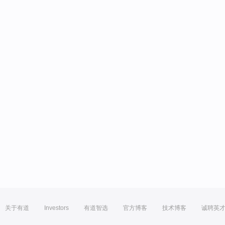
关于有道
Investors
有道智选
官方博客
技术博客
诚聘英