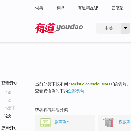
词典
翻译
有道精品课
云笔记
中英
有道 - 网易旗下搜索
双语例句
当前分类下找不到"
fatalistic consciousness
"的例句。
查看双语例句下的
全部例句
全部
口语
书面语
或者看看其他分类：
论文
原声例句
权威例
原声例句