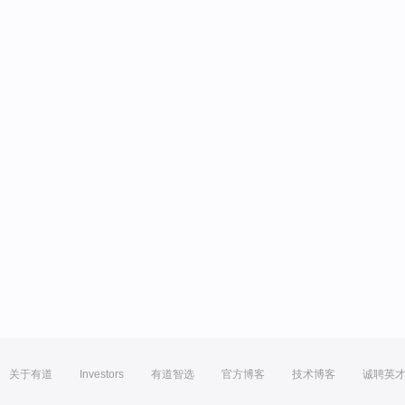
关于有道
Investors
有道智选
官方博客
技术博客
诚聘英