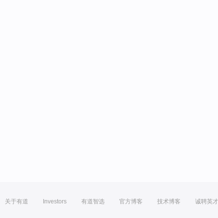
关于有道
Investors
有道智选
官方博客
技术博客
诚聘英