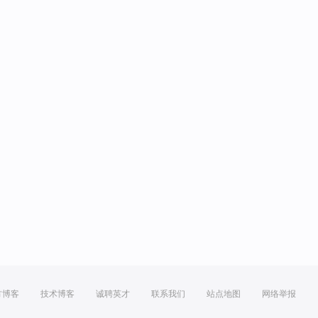
方博客
技术博客
诚聘英才
联系我们
站点地图
网络举报