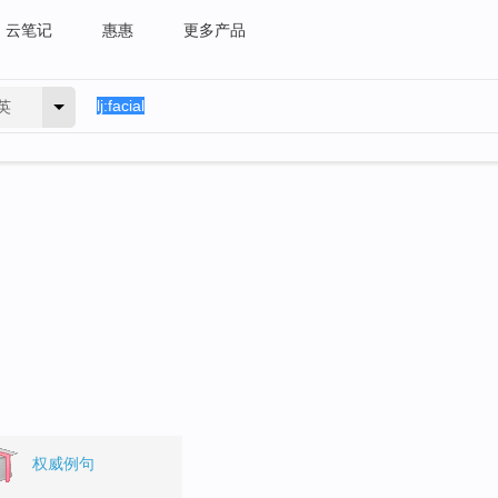
云笔记
惠惠
更多产品
英
权威例句