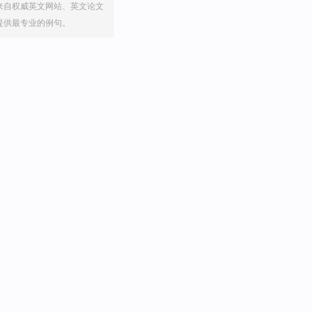
来自权威英文网站、英文论文
提供最专业的例句。