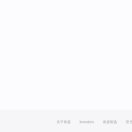
关于有道
Investors
有道智选
官