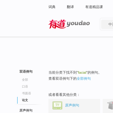
词典
翻译
有道精品课
中
有道 - 网易旗下搜索
双语例句
当前分类下找不到"
facial
"的例句。
查看双语例句下的
全部例句
全部
口语
书面语
或者看看其他分类：
论文
原声例句
原声例句