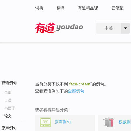
词典
翻译
有道精品课
云笔记
中英
有道 - 网易旗下搜索
双语例句
当前分类下找不到"
face-cream
"的例句。
查看双语例句下的
全部例句
全部
口语
书面语
或者看看其他分类：
论文
原声例句
权威例
原声例句