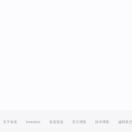
关于有道
Investors
有道智选
官方博客
技术博客
诚聘英