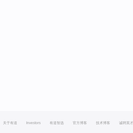
关于有道
Investors
有道智选
官方博客
技术博客
诚聘英