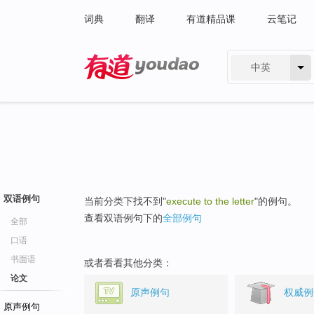
词典
翻译
有道精品课
云笔记
中英
有道 - 网易旗下搜索
双语例句
当前分类下找不到"
execute to the letter
"的例句。
查看双语例句下的
全部例句
全部
口语
书面语
或者看看其他分类：
论文
原声例句
权威例
原声例句