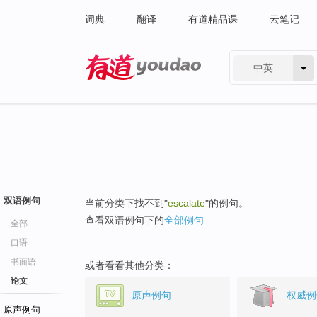
词典
翻译
有道精品课
云笔记
中英
有道 - 网易旗下搜索
双语例句
当前分类下找不到"
escalate
"的例句。
查看双语例句下的
全部例句
全部
口语
书面语
或者看看其他分类：
论文
原声例句
权威例
原声例句