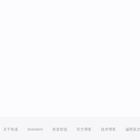
关于有道
Investors
有道智选
官方博客
技术博客
诚聘英