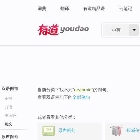
词典
翻译
有道精品课
云笔记
中英
有道 - 网易旗下搜索
双语例句
当前分类下找不到"
erythroid
"的例句。
查看双语例句下的
全部例句
全部
口语
书面语
或者看看其他分类：
论文
原声例句
权威例
原声例句