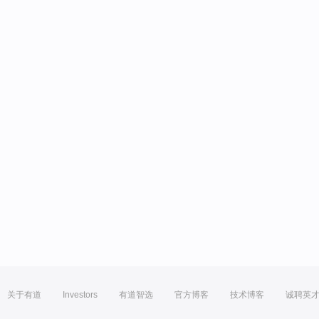
关于有道
Investors
有道智选
官方博客
技术博客
诚聘英