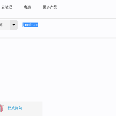
云笔记
惠惠
更多产品
英
权威例句