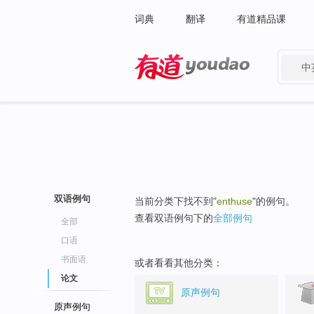
词典
翻译
有道精品课
中
有道 - 网易旗下搜索
双语例句
当前分类下找不到"
enthuse
"的例句。
查看双语例句下的
全部例句
全部
口语
书面语
或者看看其他分类：
论文
原声例句
原声例句