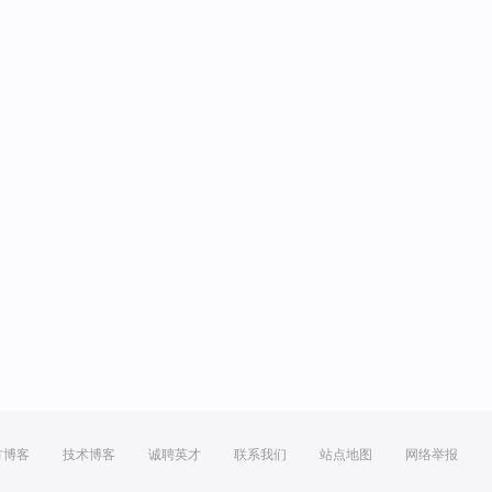
方博客
技术博客
诚聘英才
联系我们
站点地图
网络举报