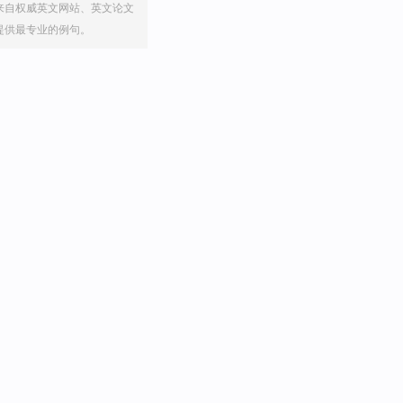
来自权威英文网站、英文论文
提供最专业的例句。