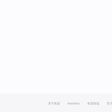
关于有道
Investors
有道智选
官