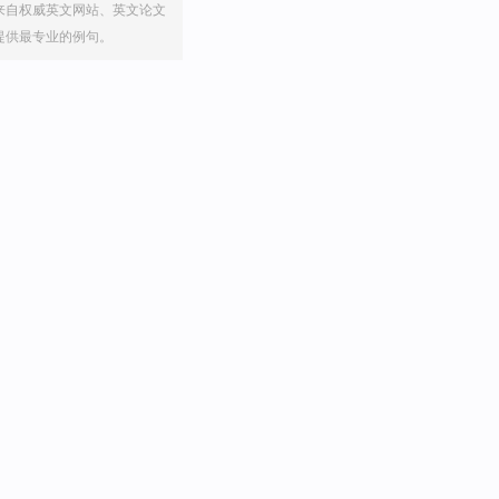
来自权威英文网站、英文论文
提供最专业的例句。