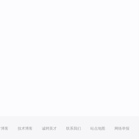
方博客
技术博客
诚聘英才
联系我们
站点地图
网络举报