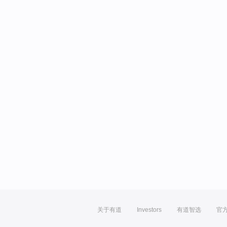
关于有道
Investors
有道智选
官