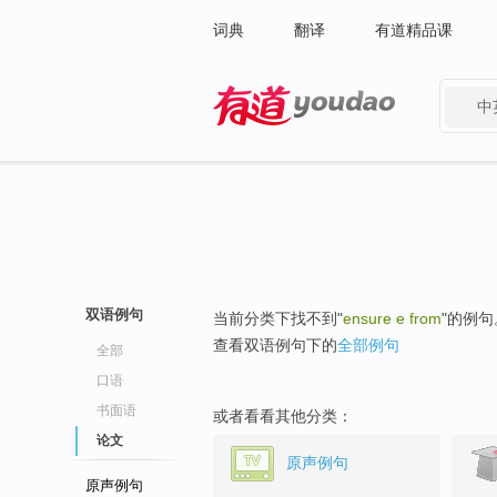
词典
翻译
有道精品课
中
有道 - 网易旗下搜索
双语例句
当前分类下找不到"
ensure e from
"的例句
查看双语例句下的
全部例句
全部
口语
书面语
或者看看其他分类：
论文
原声例句
原声例句