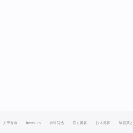
关于有道
Investors
有道智选
官方博客
技术博客
诚聘英