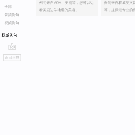
例句来自VOA、美剧等，您可以边
例句来自权威英文
全部
看美剧边学地道的美语。
等，提供最专业的
音频例句
视频例句
权威例句
go
返回词典
top