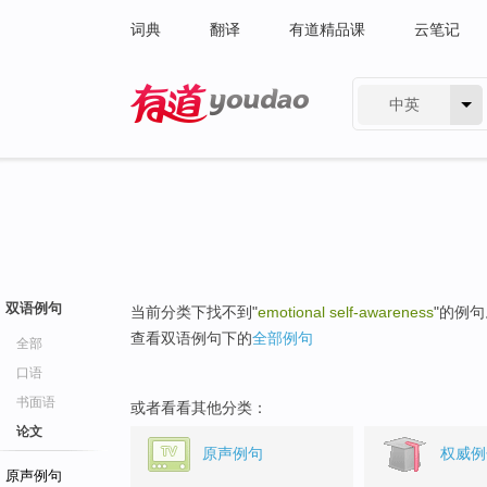
词典
翻译
有道精品课
云笔记
中英
有道 - 网易旗下搜索
双语例句
当前分类下找不到"
emotional self-awareness
"的例句
查看双语例句下的
全部例句
全部
口语
书面语
或者看看其他分类：
论文
原声例句
权威例
原声例句