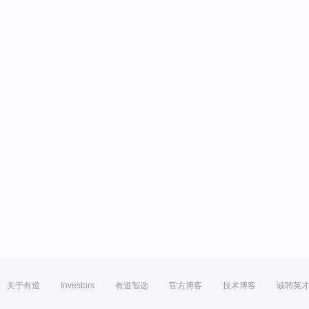
关于有道
Investors
有道智选
官方博客
技术博客
诚聘英