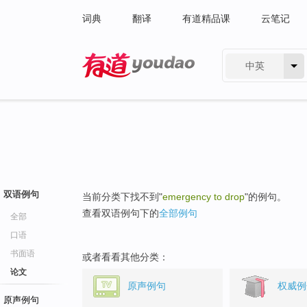
词典
翻译
有道精品课
云笔记
中英
有道 - 网易旗下搜索
双语例句
当前分类下找不到"
emergency to drop
"的例句。
查看双语例句下的
全部例句
全部
口语
书面语
或者看看其他分类：
论文
原声例句
权威例
原声例句