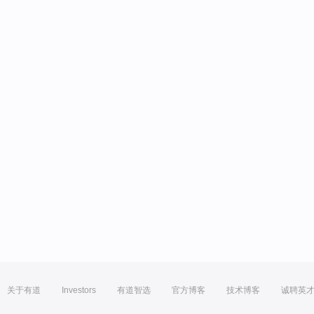
关于有道
Investors
有道智选
官方博客
技术博客
诚聘英