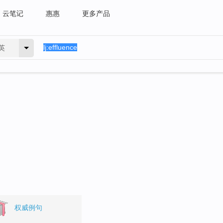
云笔记
惠惠
更多产品
英
权威例句