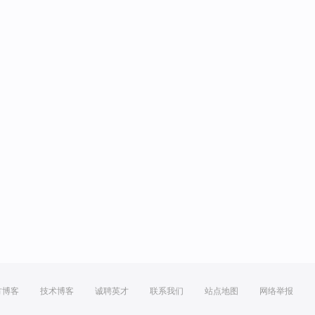
方博客
技术博客
诚聘英才
联系我们
站点地图
网络举报