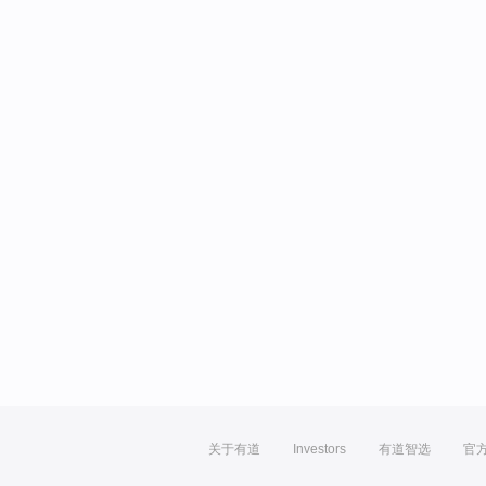
关于有道
Investors
有道智选
官