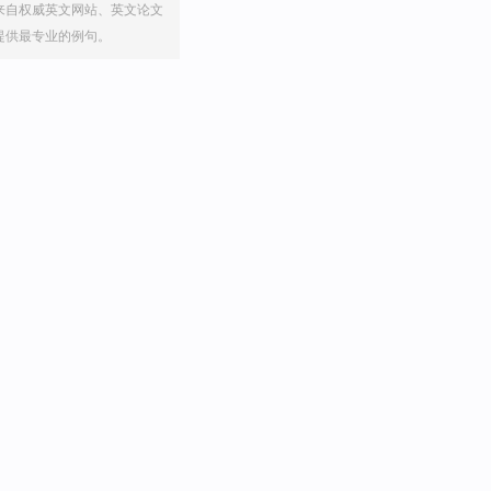
来自权威英文网站、英文论文
提供最专业的例句。