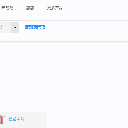
云笔记
惠惠
更多产品
英
权威例句