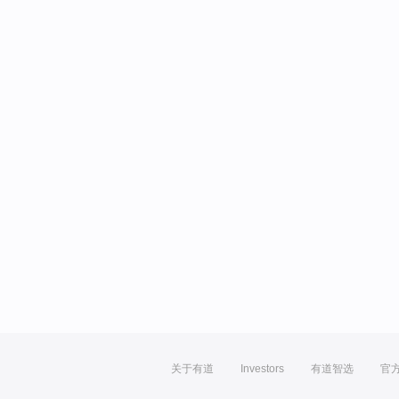
关于有道
Investors
有道智选
官