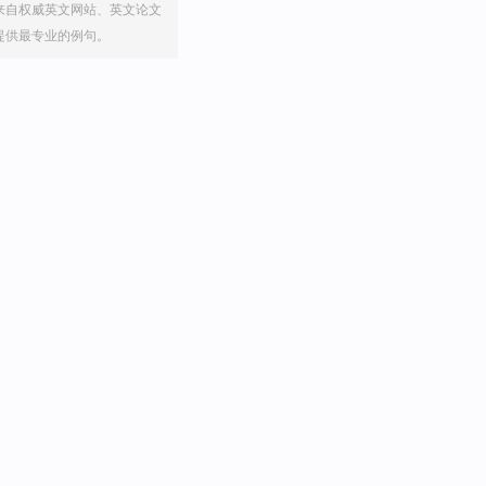
来自权威英文网站、英文论文
提供最专业的例句。