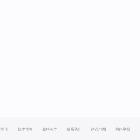
方博客
技术博客
诚聘英才
联系我们
站点地图
网络举报