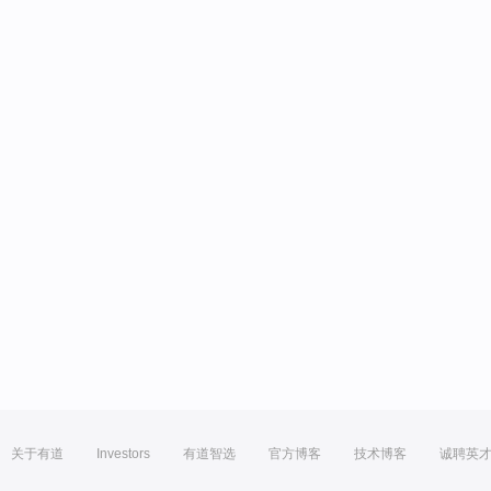
关于有道
Investors
有道智选
官方博客
技术博客
诚聘英