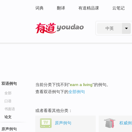
词典
翻译
有道精品课
云笔记
中英
有道 - 网易旗下搜索
双语例句
当前分类下找不到"
earn a living
"的例句。
查看双语例句下的
全部例句
全部
口语
书面语
或者看看其他分类：
论文
原声例句
权威例
原声例句