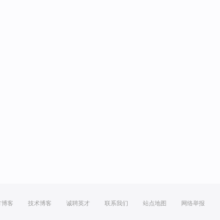
方博客
技术博客
诚聘英才
联系我们
站点地图
网络举报