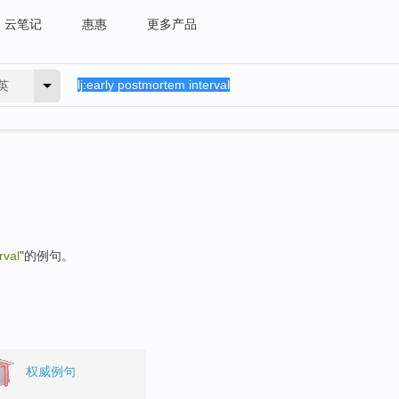
云笔记
惠惠
更多产品
英
rval
"的例句。
权威例句