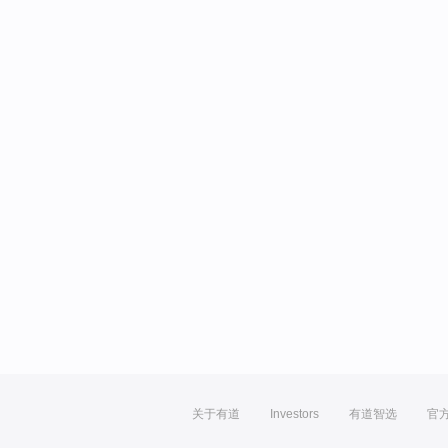
关于有道
Investors
有道智选
官