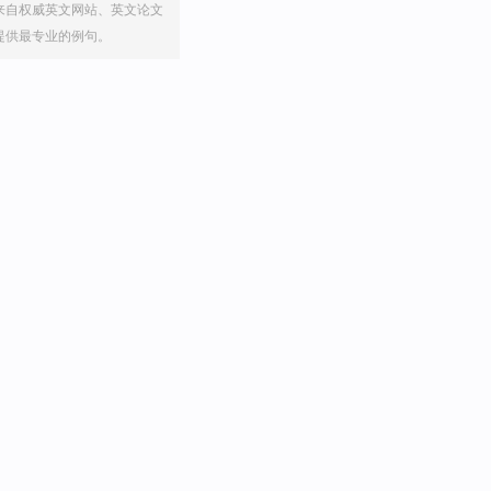
来自权威英文网站、英文论文
提供最专业的例句。