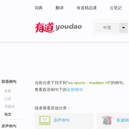
词典
翻译
有道精品课
云笔记
中英
有道 - 网易旗下搜索
双语例句
当前分类下找不到"
ea sports - madden nfl
"的例句。
查看双语例句下的
全部例句
全部
口语
书面语
或者看看其他分类：
论文
原声例句
权威例
原声例句