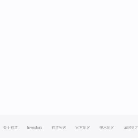
关于有道
Investors
有道智选
官方博客
技术博客
诚聘英