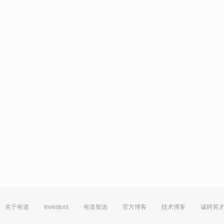
关于有道
Investors
有道智选
官方博客
技术博客
诚聘英