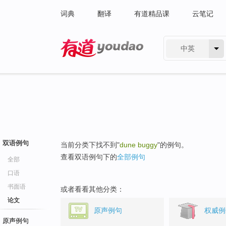
词典
翻译
有道精品课
云笔记
中英
有道 - 网易旗下搜索
双语例句
当前分类下找不到"
dune buggy
"的例句。
查看双语例句下的
全部例句
全部
口语
书面语
或者看看其他分类：
论文
原声例句
权威例
原声例句