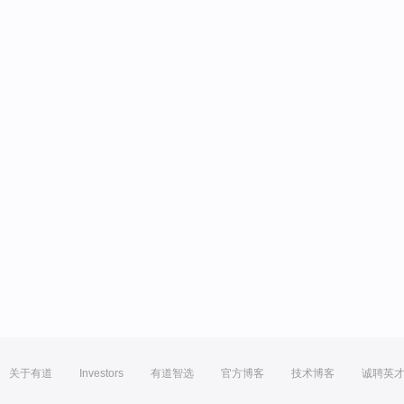
关于有道
Investors
有道智选
官方博客
技术博客
诚聘英