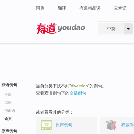
词典
翻译
有道精品课
云笔记
中英
有道 - 网易旗下搜索
双语例句
当前分类下找不到"
diversion
"的例句。
查看双语例句下的
全部例句
全部
口语
书面语
或者看看其他分类：
论文
原声例句
权威例
原声例句