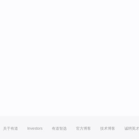
关于有道
Investors
有道智选
官方博客
技术博客
诚聘英