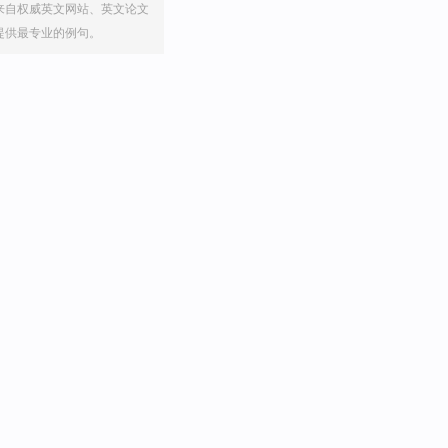
来自权威英文网站、英文论文
提供最专业的例句。