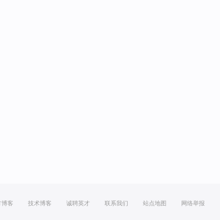
方博客
技术博客
诚聘英才
联系我们
站点地图
网络举报