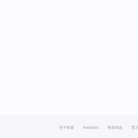
关于有道
Investors
有道智选
官