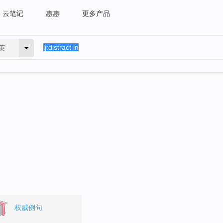
云笔记
惠惠
更多产品
英
权威例句