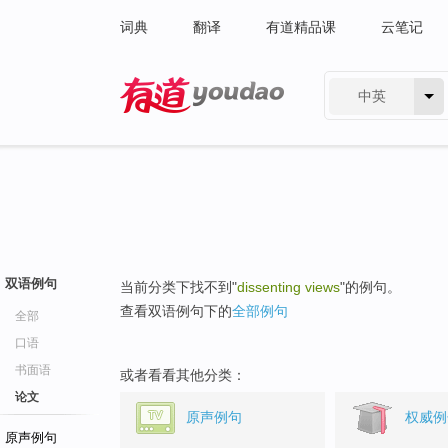
词典
翻译
有道精品课
云笔记
中英
有道 - 网易旗下搜索
双语例句
当前分类下找不到"
dissenting views
"的例句。
查看双语例句下的
全部例句
全部
口语
书面语
或者看看其他分类：
论文
原声例句
权威例
原声例句