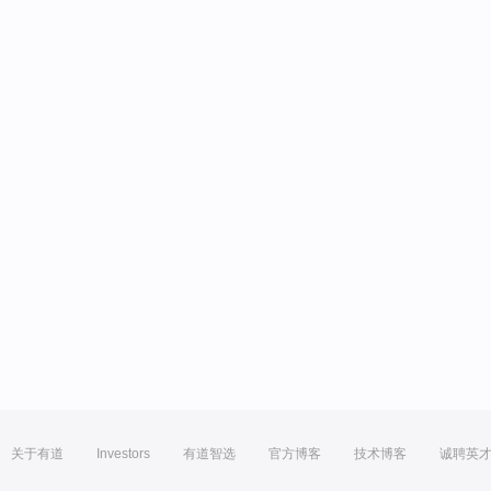
关于有道
Investors
有道智选
官方博客
技术博客
诚聘英