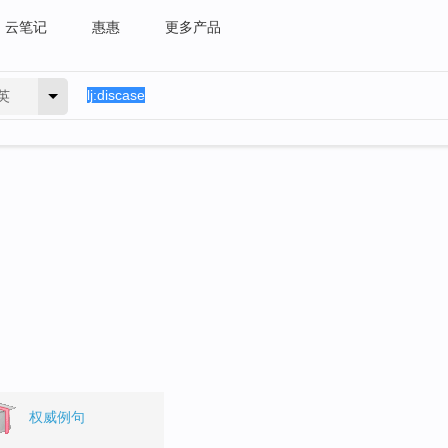
云笔记
惠惠
更多产品
英
权威例句