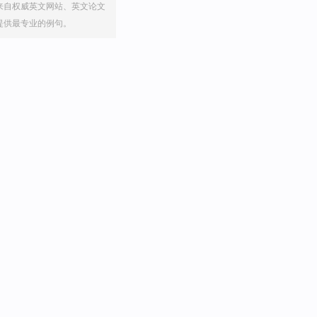
来自权威英文网站、英文论文
提供最专业的例句。