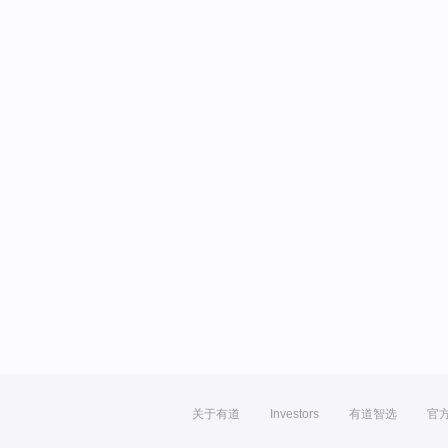
关于有道
Investors
有道智选
官