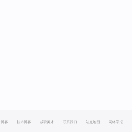
方博客
技术博客
诚聘英才
联系我们
站点地图
网络举报