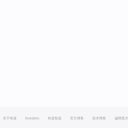
关于有道
Investors
有道智选
官方博客
技术博客
诚聘英