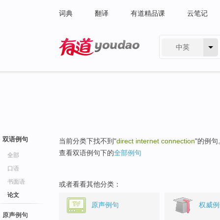
词典
翻译
有道精品课
云笔记
中英
有道 - 网易旗下搜索
双语例句
当前分类下找不到"
direct internet connection
"的例句
查看双语例句下的
全部例句
全部
口语
书面语
或者看看其他分类：
论文
原声例句
权威例
原声例句