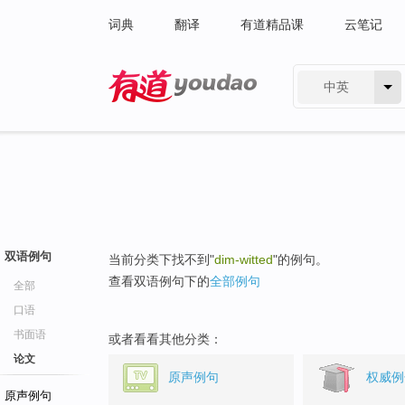
词典
翻译
有道精品课
云笔记
中英
有道 - 网易旗下搜索
双语例句
当前分类下找不到"
dim-witted
"的例句。
查看双语例句下的
全部例句
全部
口语
书面语
或者看看其他分类：
论文
原声例句
权威例
原声例句