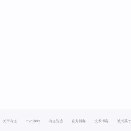
关于有道
Investors
有道智选
官方博客
技术博客
诚聘英