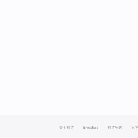
关于有道
Investors
有道智选
官