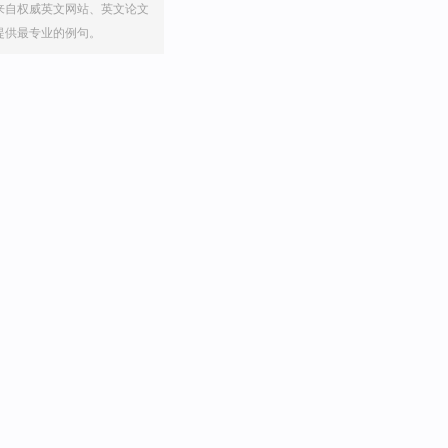
来自权威英文网站、英文论文
提供最专业的例句。