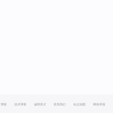
方博客
技术博客
诚聘英才
联系我们
站点地图
网络举报