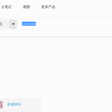
云笔记
惠惠
更多产品
英
权威例句