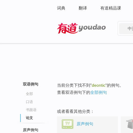
词典
翻译
有道精品课
中
有道 - 网易旗下搜索
双语例句
当前分类下找不到"
deontic
"的例句。
查看双语例句下的
全部例句
全部
口语
书面语
或者看看其他分类：
论文
原声例句
原声例句