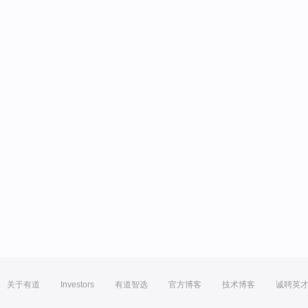
关于有道
Investors
有道智选
官方博客
技术博客
诚聘英