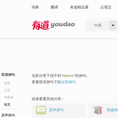
词典
翻译
有道精品课
云笔记
中英
有道 - 网易旗下搜索
双语例句
当前分类下找不到"
defend
"的例句。
查看双语例句下的
全部例句
全部
口语
书面语
或者看看其他分类：
论文
原声例句
权威例
原声例句