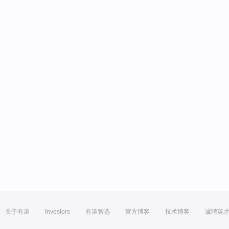
关于有道
Investors
有道智选
官方博客
技术博客
诚聘英