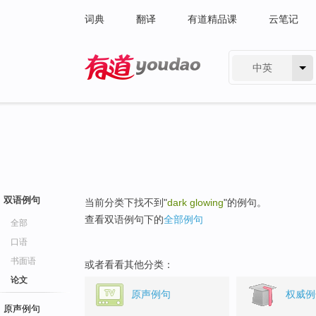
词典
翻译
有道精品课
云笔记
中英
有道 - 网易旗下搜索
双语例句
当前分类下找不到"
dark glowing
"的例句。
查看双语例句下的
全部例句
全部
口语
书面语
或者看看其他分类：
论文
原声例句
权威例
原声例句