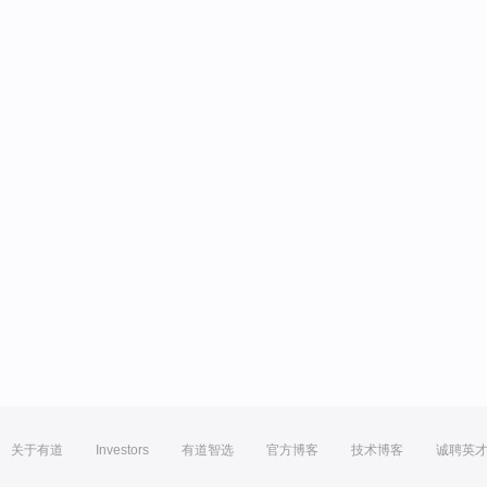
关于有道
Investors
有道智选
官方博客
技术博客
诚聘英