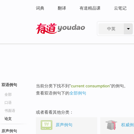
词典
翻译
有道精品课
云笔记
中英
有道 - 网易旗下搜索
双语例句
当前分类下找不到"
current consumption
"的例句。
查看双语例句下的
全部例句
全部
口语
书面语
或者看看其他分类：
论文
原声例句
权威例
原声例句