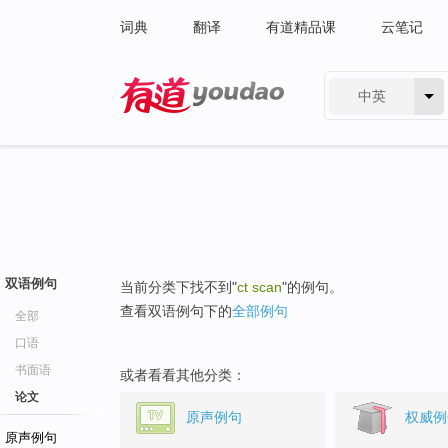
词典
翻译
有道精品课
云笔记
中英
有道 - 网易旗下搜索
双语例句
当前分类下找不到"
ct scan
"的例句。
查看双语例句下的
全部例句
全部
口语
书面语
或者看看其他分类：
论文
原声例句
权威例
原声例句