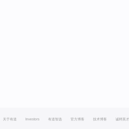
关于有道
Investors
有道智选
官方博客
技术博客
诚聘英