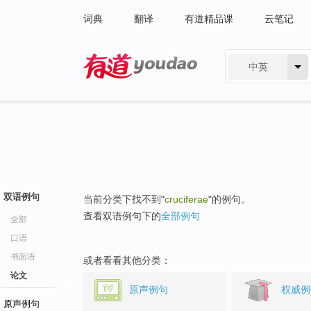
词典
翻译
有道精品课
云笔记
中英
有道 - 网易旗下搜索
双语例句
当前分类下找不到"
cruciferae
"的例句。
查看双语例句下的
全部例句
全部
口语
书面语
或者看看其他分类：
论文
原声例句
权威例
原声例句