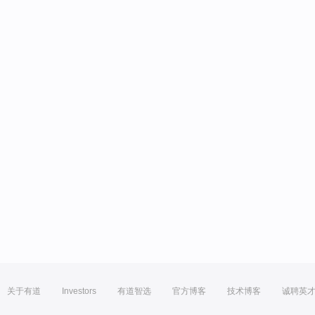
关于有道
Investors
有道智选
官方博客
技术博客
诚聘英