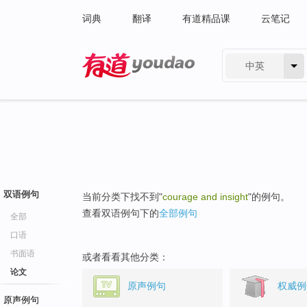
词典
翻译
有道精品课
云笔记
中英
有道 - 网易旗下搜索
双语例句
当前分类下找不到"
courage and insight
"的例句。
查看双语例句下的
全部例句
全部
口语
书面语
或者看看其他分类：
论文
原声例句
权威例
原声例句