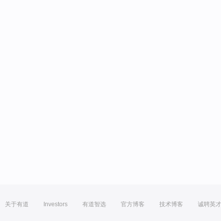
关于有道
Investors
有道智选
官方博客
技术博客
诚聘英