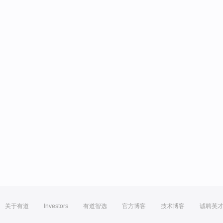
关于有道
Investors
有道智选
官方博客
技术博客
诚聘英