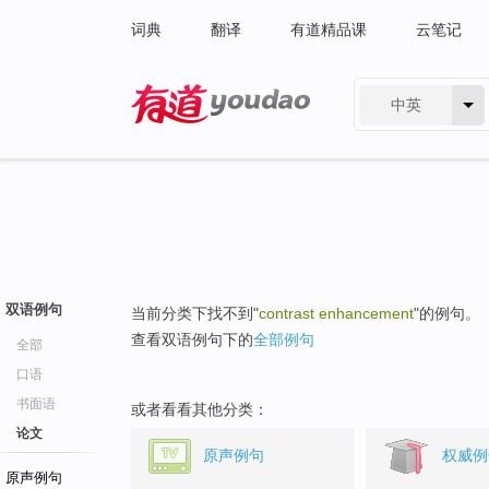
词典
翻译
有道精品课
云笔记
中英
有道 - 网易旗下搜索
双语例句
当前分类下找不到"
contrast enhancement
"的例句。
查看双语例句下的
全部例句
全部
口语
书面语
或者看看其他分类：
论文
原声例句
权威例
原声例句